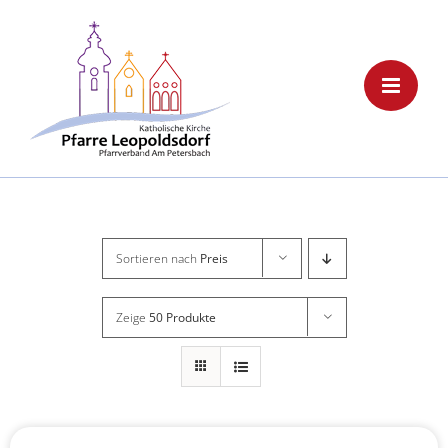
Skip
to
content
Sortieren nach
Preis
Zeige
50 Produkte