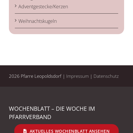
Adventgestecke/Kerzen
Weihnachtskugeln
2026 Pfarre Leopoldsdorf |
Impressum
|
Datenschutz
WOCHENBLATT – DIE WOCHE IM
PFARRVERBAND
AKTUELLES WOCHENBLATT ANSEHEN