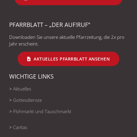
PFARRBLATT – „DER AUF!RUF“
Downloaden Sie unsere aktuelle Pfarrzeitung, die 2x pro
Jahr erscheint.
AKTUELLES PFARRBLATT ANSEHEN
WICHTIGE LINKS
>
Aktuelles
>
Gottesdienste
>
Flohmarkt und Tauschmarkt
>
Caritas