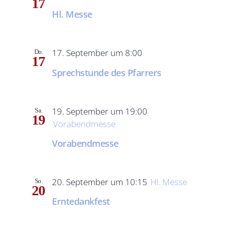
17
Hl. Messe
17. September um 8:00
Do.
17
Sprechstunde des Pfarrers
19. September um 19:00
Sa.
19
Vorabendmesse
Vorabendmesse
20. September um 10:15
Hl. Messe
So.
20
Erntedankfest