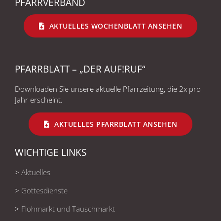
PFARRVERBAND
AKTUELLES WOCHENBLATT ANSEHEN
PFARRBLATT – „DER AUF!RUF“
Downloaden Sie unsere aktuelle Pfarrzeitung, die 2x pro
Jahr erscheint.
AKTUELLES PFARRBLATT ANSEHEN
WICHTIGE LINKS
>
Aktuelles
>
Gottesdienste
>
Flohmarkt und Tauschmarkt