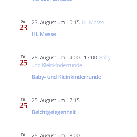
23. August um 10:15
Hl. Messe
So.
23
Hl. Messe
25. August um 14:00
-
17:00
Baby-
Di.
25
und Kleinkinderrunde
Baby- und Kleinkinderrunde
25. August um 17:15
Di.
25
Beichtgelegenheit
25. August um 18:00
Di.