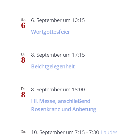
6. September um 10:15
So.
6
Wortgottesfeier
8. September um 17:15
Di.
8
Beichtgelegenheit
8. September um 18:00
Di.
8
Hl. Messe, anschließend
Rosenkranz und Anbetung
10. September um 7:15
-
7:30
Laudes
Do.