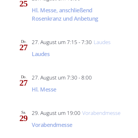
25
Hl. Messe, anschließend
Rosenkranz und Anbetung
27. August um 7:15
-
7:30
Laudes
Do.
27
Laudes
27. August um 7:30
-
8:00
Do.
27
Hl. Messe
29. August um 19:00
Vorabendmesse
Sa.
29
Vorabendmesse