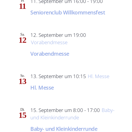
11. September um 16:00
-
19:00
Fr.
11
Seniorenclub Willkommensfest
12. September um 19:00
Sa.
12
Vorabendmesse
Vorabendmesse
13. September um 10:15
Hl. Messe
So.
13
Hl. Messe
15. September um 8:00
-
17:00
Baby-
Di.
15
und Kleinkinderrunde
Baby- und Kleinkinderrunde