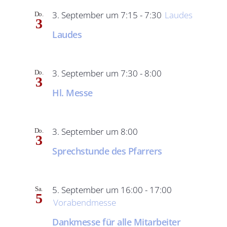
3. September um 7:15
-
7:30
Laudes
Do.
3
Laudes
3. September um 7:30
-
8:00
Do.
3
Hl. Messe
3. September um 8:00
Do.
3
Sprechstunde des Pfarrers
5. September um 16:00
-
17:00
Sa.
5
Vorabendmesse
Dankmesse für alle Mitarbeiter