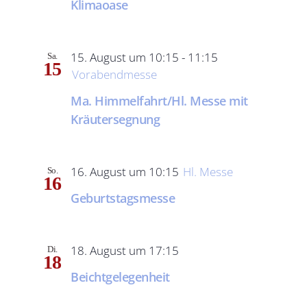
Klimaoase
15. August um 10:15
-
11:15
Sa.
15
Vorabendmesse
Ma. Himmelfahrt/Hl. Messe mit
Kräutersegnung
16. August um 10:15
Hl. Messe
So.
16
Geburtstagsmesse
18. August um 17:15
Di.
18
Beichtgelegenheit