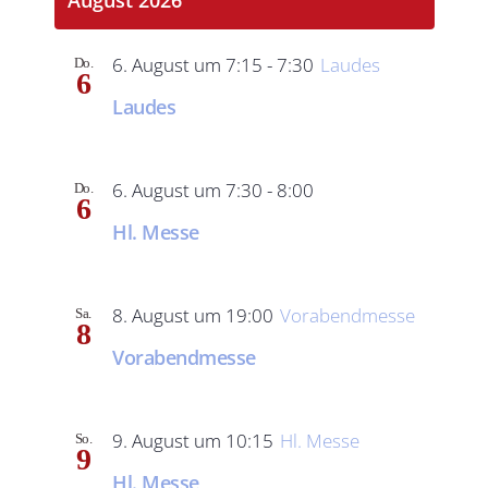
August 2026
und
Ansich
6. August um 7:15
-
7:30
Laudes
Do.
6
Laudes
6. August um 7:30
-
8:00
Do.
6
Hl. Messe
8. August um 19:00
Vorabendmesse
Sa.
8
Vorabendmesse
9. August um 10:15
Hl. Messe
So.
9
Hl. Messe