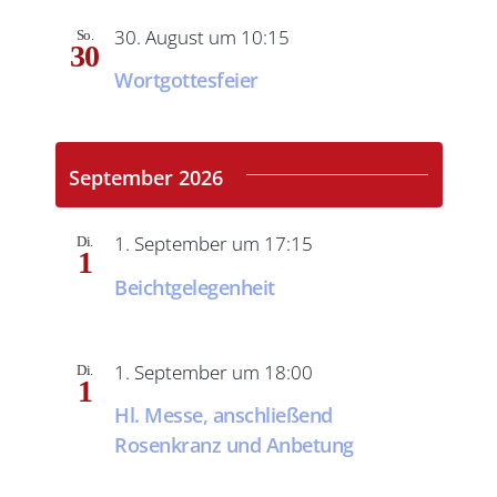
30. August um 10:15
So.
30
Wortgottesfeier
September 2026
1. September um 17:15
Di.
1
Beichtgelegenheit
1. September um 18:00
Di.
1
Hl. Messe, anschließend
Rosenkranz und Anbetung