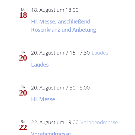
18. August um 18:00
Di.
18
Hl. Messe, anschließend
Rosenkranz und Anbetung
20. August um 7:15
-
7:30
Laudes
Do.
20
Laudes
20. August um 7:30
-
8:00
Do.
20
Hl. Messe
22. August um 19:00
Vorabendmesse
Sa.
22
Vorabendmesse