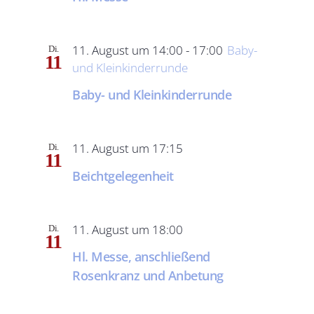
11. August um 14:00
-
17:00
Baby-
Di.
11
und Kleinkinderrunde
Baby- und Kleinkinderrunde
11. August um 17:15
Di.
11
Beichtgelegenheit
11. August um 18:00
Di.
11
Hl. Messe, anschließend
Rosenkranz und Anbetung