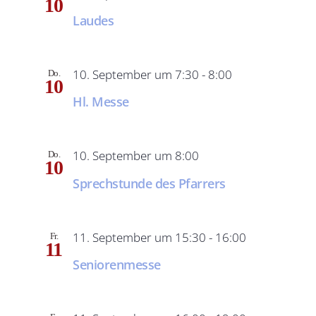
10
Laudes
10. September um 7:30
-
8:00
Do.
10
Hl. Messe
10. September um 8:00
Do.
10
Sprechstunde des Pfarrers
11. September um 15:30
-
16:00
Fr.
11
Seniorenmesse