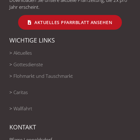
Jahr erscheint.
AKTUELLES PFARRBLATT ANSEHEN
WICHTIGE LINKS
>
Aktuelles
>
Gottesdienste
>
Flohmarkt und Tauschmarkt
>
Caritas
>
Wallfahrt
KONTAKT
Pfarre Leopoldsdorf