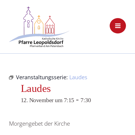
Skip
to
content
Veranstaltungsserie:
Laudes
Laudes
-
12. November um 7:15
7:30
Morgengebet der Kirche