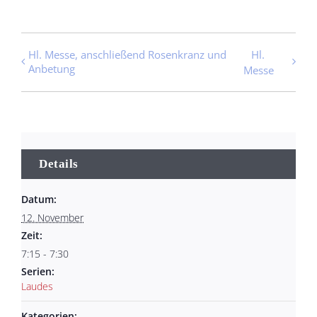
Hl. Messe, anschließend Rosenkranz und
Hl.
Anbetung
Messe
Details
Datum:
12. November
Zeit:
7:15 - 7:30
Serien:
Laudes
Kategorien: