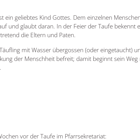
st ein geliebtes Kind Gottes. Dem einzelnen Mensch
rauf und glaubt daran. In der Feier der Taufe bekennt
rtretend die Eltern und Paten.
Täufling mit Wasser übergossen (oder eingetaucht) u
kung der Menschheit befreit; damit beginnt sein Weg 
.
Wochen vor der Taufe im Pfarrsekretariat: