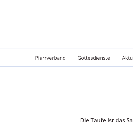
Skip
to
content
Pfarrverband
Gottesdienste
Aktu
Die Taufe ist das S