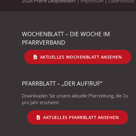
2026 Pfarre Leopoldsdorf |
Impressum
|
Datenschutz
WOCHENBLATT – DIE WOCHE IM
PFARRVERBAND
AKTUELLES WOCHENBLATT ANSEHEN
PFARRBLATT – „DER AUF!RUF“
Downloaden Sie unsere aktuelle Pfarrzeitung, die 2x
pro Jahr erscheint.
AKTUELLES PFARRBLATT ANSEHEN