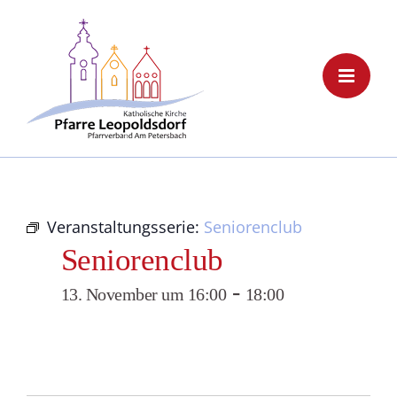
Skip
to
content
Veranstaltungsserie:
Seniorenclub
Seniorenclub
-
13. November um 16:00
18:00