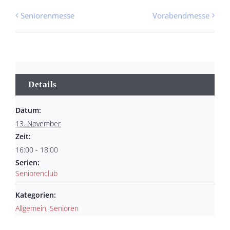
Seniorenmesse
Vorabendmesse
Details
Datum:
13. November
Zeit:
16:00 - 18:00
Serien:
Seniorenclub
Kategorien:
Allgemein
,
Senioren