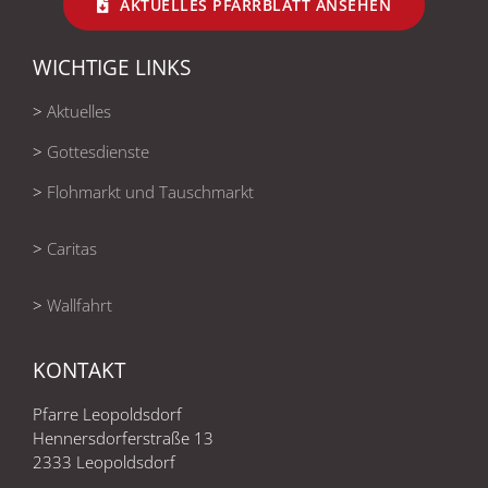
AKTUELLES PFARRBLATT ANSEHEN
WICHTIGE LINKS
>
Aktuelles
>
Gottesdienste
>
Flohmarkt und Tauschmarkt
>
Caritas
>
Wallfahrt
KONTAKT
Pfarre Leopoldsdorf
Hennersdorferstraße 13
2333 Leopoldsdorf