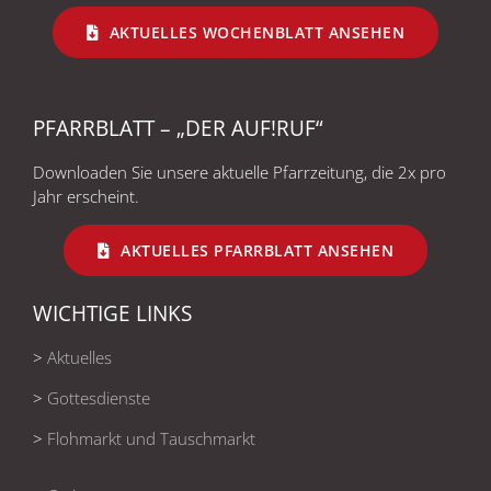
AKTUELLES WOCHENBLATT ANSEHEN
PFARRBLATT – „DER AUF!RUF“
Downloaden Sie unsere aktuelle Pfarrzeitung, die 2x pro
Jahr erscheint.
AKTUELLES PFARRBLATT ANSEHEN
WICHTIGE LINKS
>
Aktuelles
>
Gottesdienste
>
Flohmarkt und Tauschmarkt