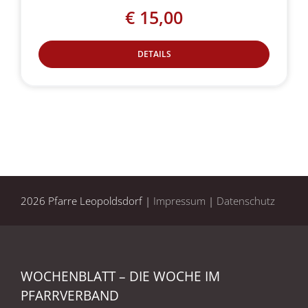
€
15,00
DETAILS
2026 Pfarre Leopoldsdorf |
Impressum
|
Datenschutz
WOCHENBLATT – DIE WOCHE IM
PFARRVERBAND