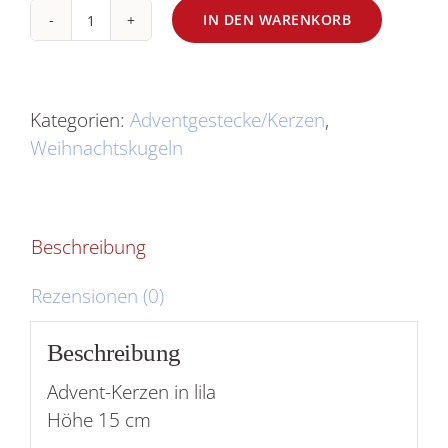
IN DEN WARENKORB
Adventkerzen
lila
Menge
Kategorien:
Adventgestecke/Kerzen
,
Weihnachtskugeln
Beschreibung
Rezensionen (0)
Beschreibung
Advent-Kerzen in lila
Höhe 15 cm