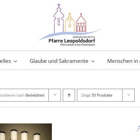
elles
Glaube und Sakramente
Menschen in 
Sortieren nach
Beliebtheit
Zeige
50 Produkte
A