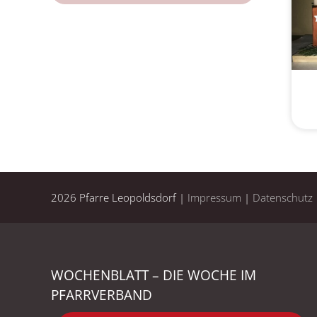
2026 Pfarre Leopoldsdorf |
Impressum
|
Datenschutz
WOCHENBLATT – DIE WOCHE IM
PFARRVERBAND