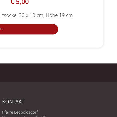
€
5,00
olzsockel 30 x 10 cm, Höhe 19 cm
LS
KONTAKT
Pfarre Leopoldsdorf