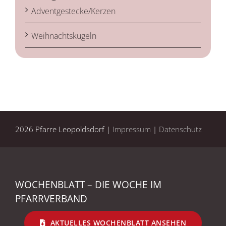
Adventgestecke/Kerzen
Weihnachtskugeln
2026 Pfarre Leopoldsdorf |
Impressum
|
Datenschutz
WOCHENBLATT – DIE WOCHE IM
PFARRVERBAND
AKTUELLES WOCHENBLATT ANSEHEN