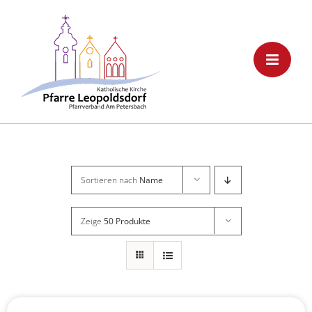
Skip
to
content
Sortieren nach
Name
Zeige
50 Produkte