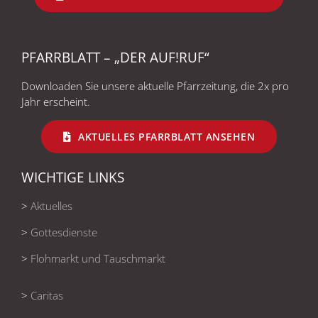
PFARRBLATT – „DER AUF!RUF“
Downloaden Sie unsere aktuelle Pfarrzeitung, die 2x pro
Jahr erscheint.
AKTUELLES PFARRBLATT ANSEHEN
WICHTIGE LINKS
>
Aktuelles
>
Gottesdienste
>
Flohmarkt und Tauschmarkt
>
Caritas