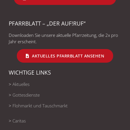
PFARRBLATT – „DER AUF!RUF“
Downloaden Sie unsere aktuelle Pfarrzeitung, die 2x pro
Jahr erscheint.
AKTUELLES PFARRBLATT ANSEHEN
WICHTIGE LINKS
>
Aktuelles
>
Gottesdienste
>
Flohmarkt und Tauschmarkt
>
Caritas