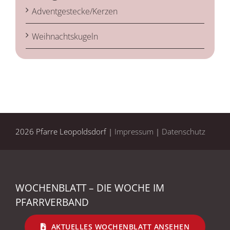
Adventgestecke/Kerzen
Weihnachtskugeln
2026 Pfarre Leopoldsdorf |
Impressum
|
Datenschutz
WOCHENBLATT – DIE WOCHE IM
PFARRVERBAND
AKTUELLES WOCHENBLATT ANSEHEN