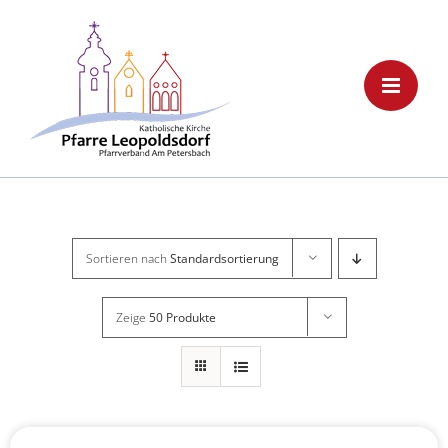
Skip
to
content
Sortieren nach
Standardsortierung
Zeige
50 Produkte