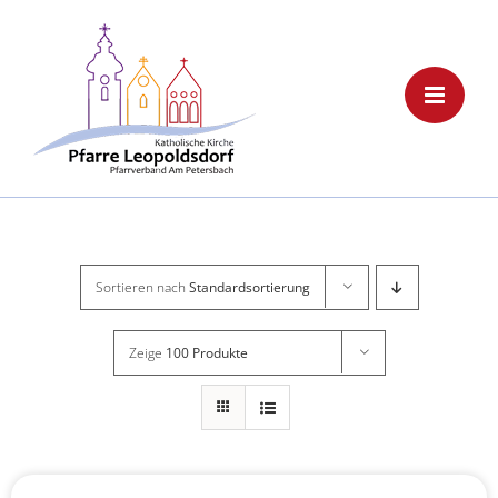
Skip
to
content
Sortieren nach
Standardsortierung
Zeige
100 Produkte