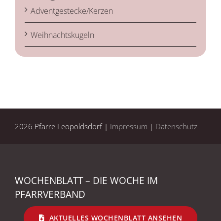
Adventgestecke/Kerzen
Weihnachtskugeln
2026 Pfarre Leopoldsdorf |
Impressum
|
Datenschutz
WOCHENBLATT – DIE WOCHE IM
PFARRVERBAND
AKTUELLES WOCHENBLATT ANSEHEN