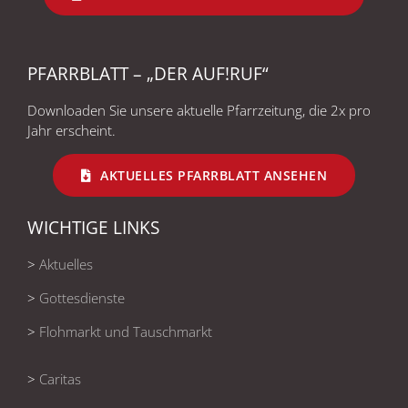
PFARRBLATT – „DER AUF!RUF“
Downloaden Sie unsere aktuelle Pfarrzeitung, die 2x pro
Jahr erscheint.
AKTUELLES PFARRBLATT ANSEHEN
WICHTIGE LINKS
>
Aktuelles
>
Gottesdienste
>
Flohmarkt und Tauschmarkt
>
Caritas