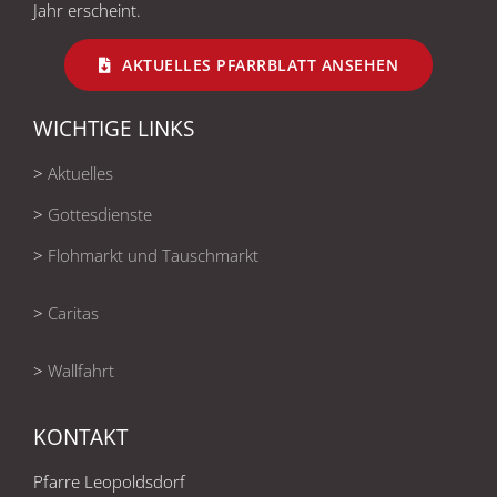
Jahr erscheint.
AKTUELLES PFARRBLATT ANSEHEN
WICHTIGE LINKS
>
Aktuelles
>
Gottesdienste
>
Flohmarkt und Tauschmarkt
>
Caritas
>
Wallfahrt
KONTAKT
Pfarre Leopoldsdorf