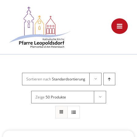
Skip
to
content
Sortieren nach
Standardsortierung
Zeige
50 Produkte