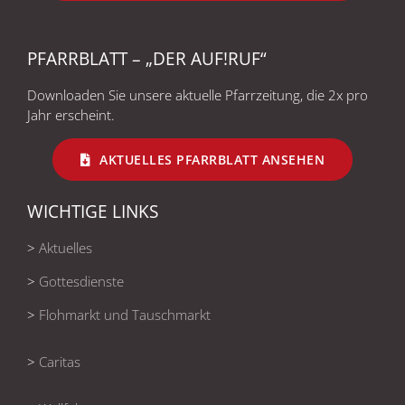
PFARRBLATT – „DER AUF!RUF“
Downloaden Sie unsere aktuelle Pfarrzeitung, die 2x pro
Jahr erscheint.
AKTUELLES PFARRBLATT ANSEHEN
WICHTIGE LINKS
>
Aktuelles
>
Gottesdienste
>
Flohmarkt und Tauschmarkt
>
Caritas