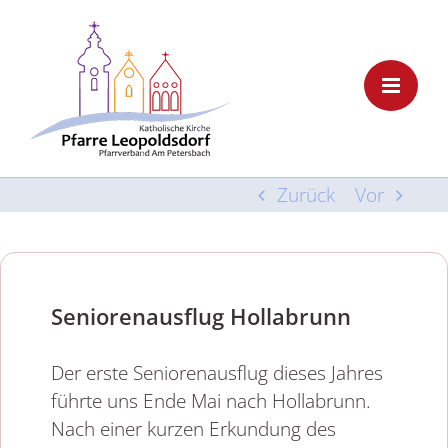
Skip
to
content
Zurück
Vor
Seniorenausflug Hollabrunn
Der erste Seniorenausflug dieses Jahres
führte uns Ende Mai nach Hollabrunn.
Nach einer kurzen Erkundung des