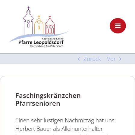
Skip
to
content
Zurück
Vor
Faschingskränzchen
Pfarrsenioren
Einen sehr lustigen Nachmittag hat uns
Herbert Bauer als Alleinunterhalter