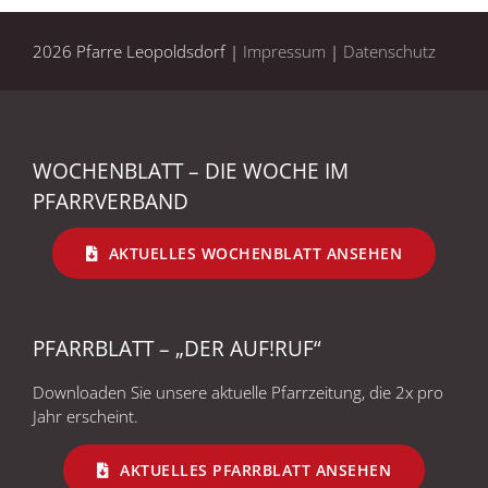
2026 Pfarre Leopoldsdorf |
Impressum
|
Datenschutz
WOCHENBLATT – DIE WOCHE IM
PFARRVERBAND
AKTUELLES WOCHENBLATT ANSEHEN
PFARRBLATT – „DER AUF!RUF“
Downloaden Sie unsere aktuelle Pfarrzeitung, die 2x pro
Jahr erscheint.
AKTUELLES PFARRBLATT ANSEHEN