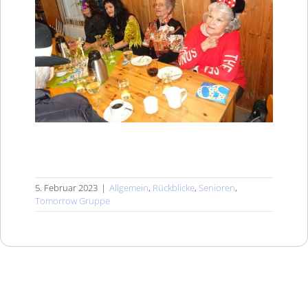
5. Februar 2023
|
Allgemein
,
Rückblicke
,
Senioren
,
Tomorrow Gruppe