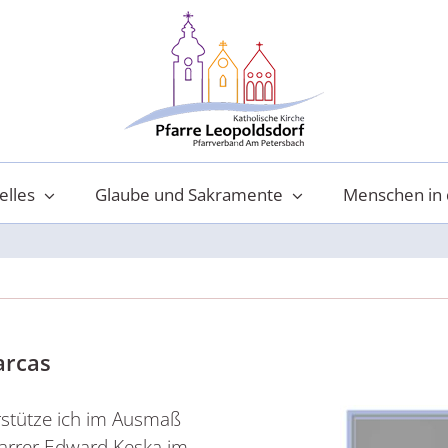
elles
Glaube und Sakramente
Menschen in 
arcas
rstütze ich im Ausmaß
arrer Edward Keska im