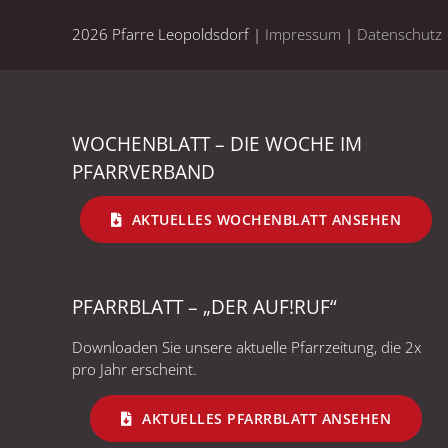
2026 Pfarre Leopoldsdorf |
Impressum
|
Datenschutz
WOCHENBLATT – DIE WOCHE IM
PFARRVERBAND
AKTUELLES WOCHENBLATT ANSEHEN
PFARRBLATT – „DER AUF!RUF“
Downloaden Sie unsere aktuelle Pfarrzeitung, die 2x
pro Jahr erscheint.
AKTUELLES PFARRBLATT ANSEHEN