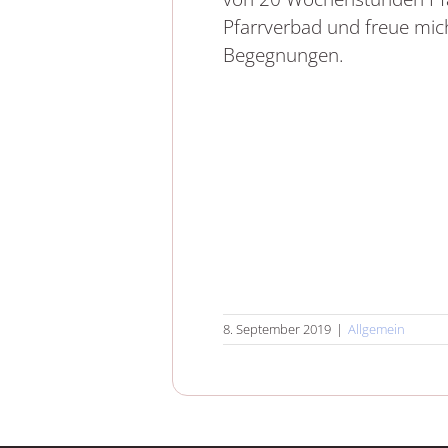
Pfarrverbad und freue mich
Begegnungen.
8. September 2019
|
Allgemein