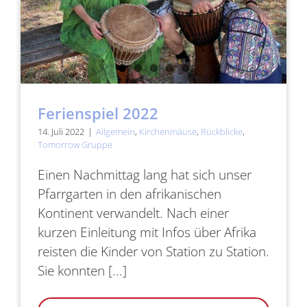
Ferienspiel 2022
14. Juli 2022
|
Allgemein
,
Kirchenmäuse
,
Rückblicke
,
Tomorrow Gruppe
Einen Nachmittag lang hat sich unser
Pfarrgarten in den afrikanischen
Kontinent verwandelt. Nach einer
kurzen Einleitung mit Infos über Afrika
reisten die Kinder von Station zu Station.
Sie konnten [...]