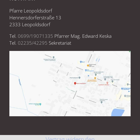
Pfarre Leopoldsdorf
Hennersdorferstraße 13
2333 Leopoldsdorf
Tel.
0699/19071335
Pfarrer Mag. Edward Keska
Tel.
02235/42295
Sekretariat
Vertrag widerrufen