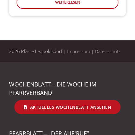
WEITERLESEN
2026 Pfarre Leopoldsdorf |
Impressum
|
Datenschutz
WOCHENBLATT – DIE WOCHE IM
PFARRVERBAND
AKTUELLES WOCHENBLATT ANSEHEN
PFARRBLATT – „DER AUF!RUF“