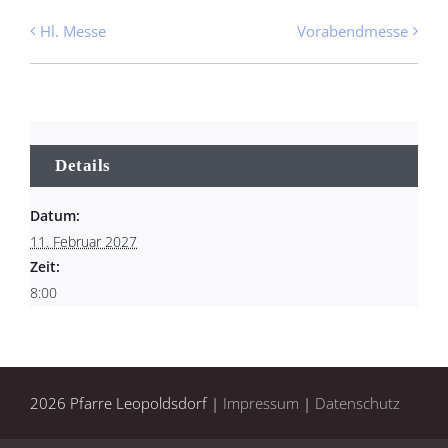
Hl. Messe
Vorabendmesse
Details
Datum:
11. Februar 2027
Zeit:
8:00
2026 Pfarre Leopoldsdorf |
Impressum
|
Datenschutz