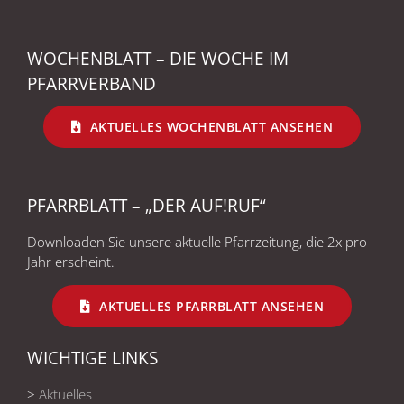
WOCHENBLATT – DIE WOCHE IM
PFARRVERBAND
AKTUELLES WOCHENBLATT ANSEHEN
PFARRBLATT – „DER AUF!RUF“
Downloaden Sie unsere aktuelle Pfarrzeitung, die 2x pro
Jahr erscheint.
AKTUELLES PFARRBLATT ANSEHEN
WICHTIGE LINKS
>
Aktuelles