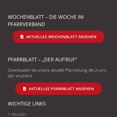
WOCHENBLATT – DIE WOCHE IM
PFARRVERBAND
AKTUELLES WOCHENBLATT ANSEHEN
PFARRBLATT – „DER AUF!RUF“
Downloaden Sie unsere aktuelle Pfarrzeitung, die 2x pro
Jahr erscheint.
AKTUELLES PFARRBLATT ANSEHEN
WICHTIGE LINKS
>
Aktuelles