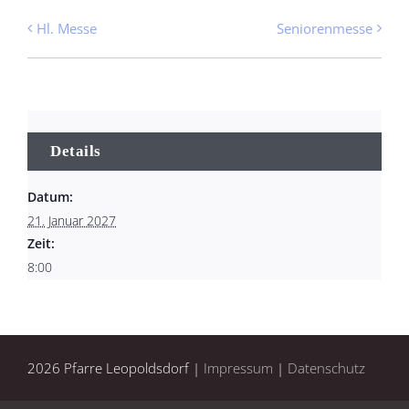
Hl. Messe
Seniorenmesse
Details
Datum:
21. Januar 2027
Zeit:
8:00
2026 Pfarre Leopoldsdorf |
Impressum
|
Datenschutz