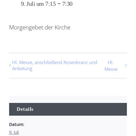
-
9. Juli um 7:15
7:30
Morgengebet der Kirche
Hl. Messe, anschließend Rosenkranz und
Hl.
Anbetung
Messe
Details
Datum:
9. Juli