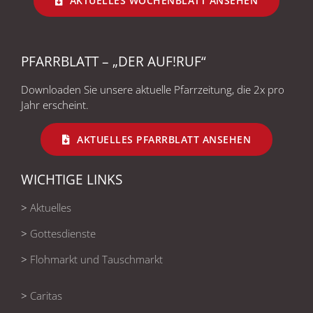
AKTUELLES WOCHENBLATT ANSEHEN
PFARRBLATT – „DER AUF!RUF“
Downloaden Sie unsere aktuelle Pfarrzeitung, die 2x pro
Jahr erscheint.
AKTUELLES PFARRBLATT ANSEHEN
WICHTIGE LINKS
>
Aktuelles
>
Gottesdienste
>
Flohmarkt und Tauschmarkt
>
Caritas