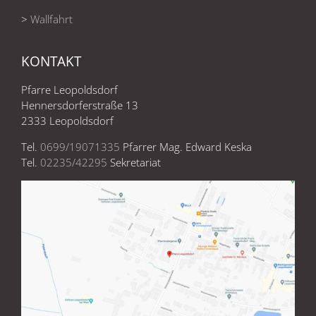
>
Wallfahrt
KONTAKT
Pfarre Leopoldsdorf
Hennersdorferstraße 13
2333 Leopoldsdorf
Tel.
0699/19071335
Pfarrer Mag. Edward Keska
Tel.
02235/42295
Sekretariat