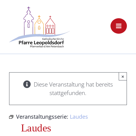
Skip
to
content
×
Diese Veranstaltung hat bereits
stattgefunden.
Veranstaltungsserie:
Laudes
Laudes