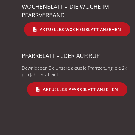
WOCHENBLATT – DIE WOCHE IM
PFARRVERBAND
AKTUELLES WOCHENBLATT ANSEHEN
PFARRBLATT – „DER AUF!RUF“
Downloaden Sie unsere aktuelle Pfarrzeitung, die 2x
pro Jahr erscheint.
AKTUELLES PFARRBLATT ANSEHEN