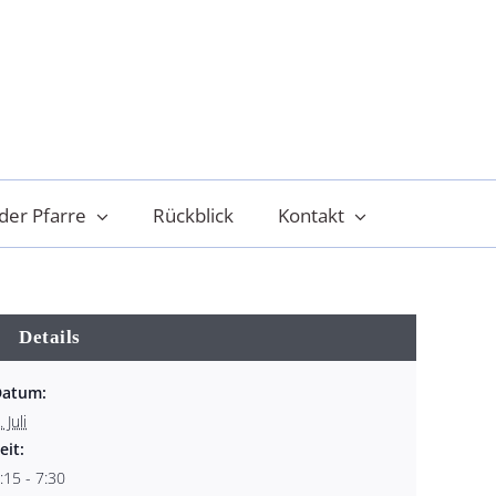
der Pfarre
Rückblick
Kontakt
Details
Datum:
. Juli
eit:
:15 - 7:30