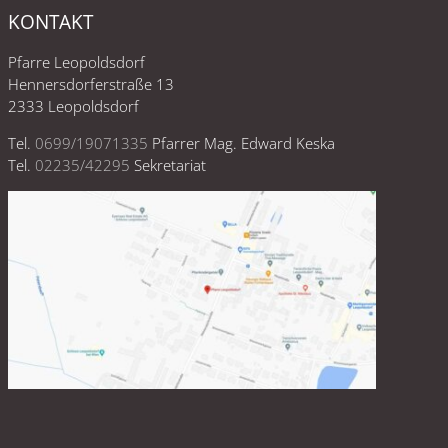
KONTAKT
Pfarre Leopoldsdorf
Hennersdorferstraße 13
2333 Leopoldsdorf
Tel.
0699/19071335
Pfarrer Mag. Edward Keska
Tel.
02235/42295
Sekretariat