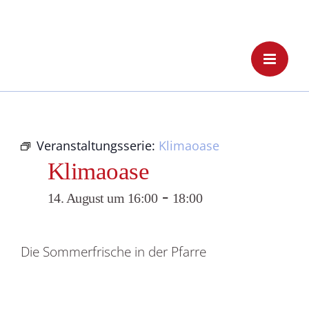
Skip
to
content
Veranstaltungsserie:
Klimaoase
Klimaoase
-
14. August um 16:00
18:00
Die Sommerfrische in der Pfarre