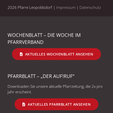
2026 Pfarre Leopoldsdorf |
Impressum
|
Datenschutz
WOCHENBLATT – DIE WOCHE IM
PFARRVERBAND
AKTUELLES WOCHENBLATT ANSEHEN
PFARRBLATT – „DER AUF!RUF“
Downloaden Sie unsere aktuelle Pfarrzeitung, die 2x pro
Jahr erscheint.
AKTUELLES PFARRBLATT ANSEHEN