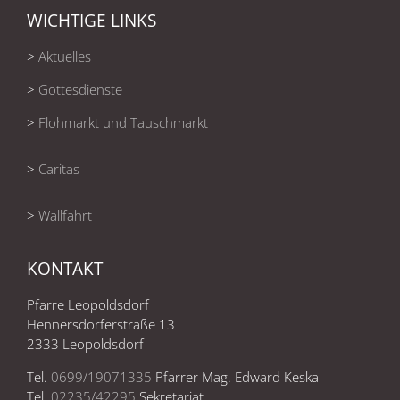
WICHTIGE LINKS
>
Aktuelles
>
Gottesdienste
>
Flohmarkt und Tauschmarkt
>
Caritas
>
Wallfahrt
KONTAKT
Pfarre Leopoldsdorf
Hennersdorferstraße 13
2333 Leopoldsdorf
Tel.
0699/19071335
Pfarrer Mag. Edward Keska
Tel.
02235/42295
Sekretariat