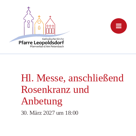
Skip
to
content
Hl. Messe, anschließend
Rosenkranz und
Anbetung
30. März 2027 um 18:00