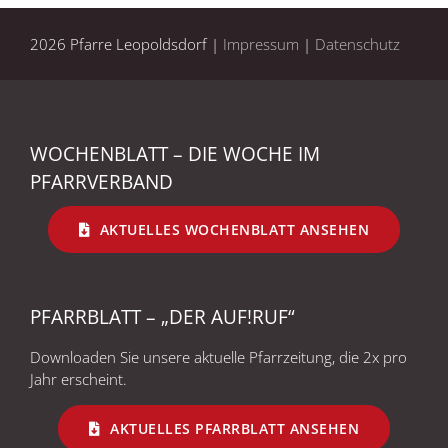
2026 Pfarre Leopoldsdorf |
Impressum
|
Datenschutz
WOCHENBLATT – DIE WOCHE IM
PFARRVERBAND
AKTUELLES WOCHENBLATT ANSEHEN
PFARRBLATT – „DER AUF!RUF“
Downloaden Sie unsere aktuelle Pfarrzeitung, die 2x pro
Jahr erscheint.
AKTUELLES PFARRBLATT ANSEHEN