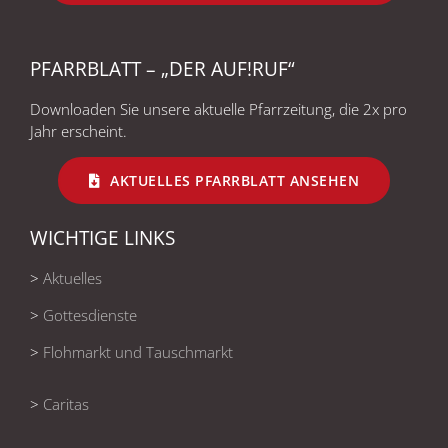
PFARRBLATT – „DER AUF!RUF“
Downloaden Sie unsere aktuelle Pfarrzeitung, die 2x pro
Jahr erscheint.
AKTUELLES PFARRBLATT ANSEHEN
WICHTIGE LINKS
>
Aktuelles
>
Gottesdienste
>
Flohmarkt und Tauschmarkt
>
Caritas