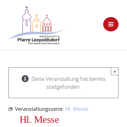
Skip
to
content
×
Diese Veranstaltung hat bereits
stattgefunden.
Veranstaltungsserie:
Hl. Messe
Hl. Messe