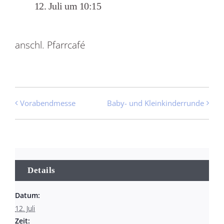
12. Juli um 10:15
anschl. Pfarrcafé
Vorabendmesse
Baby- und Kleinkinderrunde
Details
Datum:
12. Juli
Zeit: