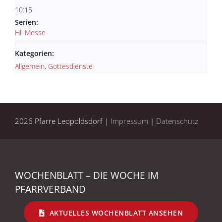
10:15
Serien:
Hl. Messe
Kategorien:
Allgemein
,
Gottesdienste
2026 Pfarre Leopoldsdorf |
Impressum
|
Datenschutz
WOCHENBLATT – DIE WOCHE IM
PFARRVERBAND
AKTUELLES WOCHENBLATT ANSEHEN