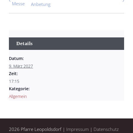
Messe
Anbetung
Details
Datum:
9. März 2027
Zeit:
17:15
Kategorie:
Allgemein
2026 Pfarre Leopoldsdorf |
Impressum
|
Datenschutz