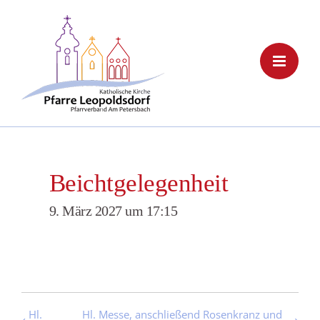
Skip
to
content
Beichtgelegenheit
9. März 2027 um 17:15
Hl.
Hl. Messe, anschließend Rosenkranz und