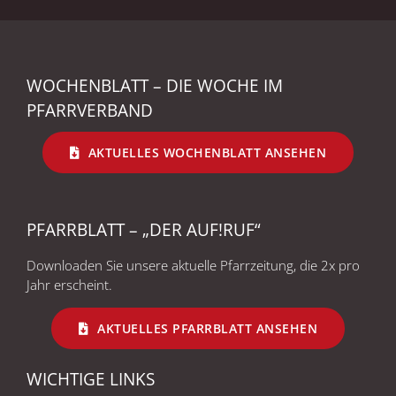
WOCHENBLATT – DIE WOCHE IM
PFARRVERBAND
AKTUELLES WOCHENBLATT ANSEHEN
PFARRBLATT – „DER AUF!RUF“
Downloaden Sie unsere aktuelle Pfarrzeitung, die 2x pro
Jahr erscheint.
AKTUELLES PFARRBLATT ANSEHEN
WICHTIGE LINKS