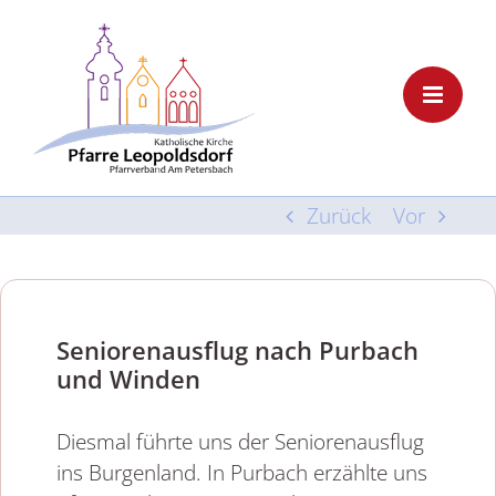
Skip
to
content
Zurück
Vor
Seniorenausflug nach Purbach
und Winden
Diesmal führte uns der Seniorenausflug
ins Burgenland. In Purbach erzählte uns