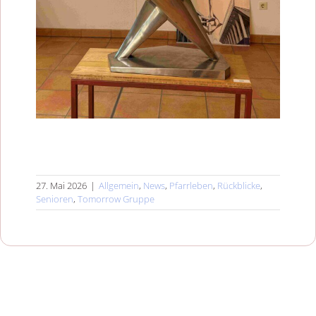
27. Mai 2026
|
Allgemein
,
News
,
Pfarrleben
,
Rückblicke
,
Senioren
,
Tomorrow Gruppe