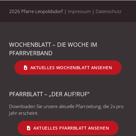
2026 Pfarre Leopoldsdorf |
Impressum
|
Datenschutz
WOCHENBLATT – DIE WOCHE IM
PFARRVERBAND
AKTUELLES WOCHENBLATT ANSEHEN
PFARRBLATT – „DER AUF!RUF“
Downloaden Sie unsere aktuelle Pfarrzeitung, die 2x pro
Jahr erscheint.
AKTUELLES PFARRBLATT ANSEHEN