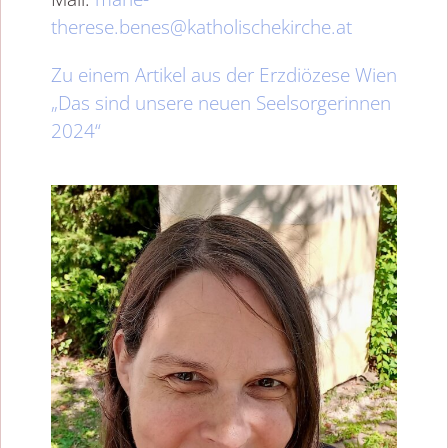
therese.benes@katholischekirche.at
Zu einem Artikel aus der Erzdiözese Wien
„Das sind unsere neuen Seelsorgerinnen
2024“