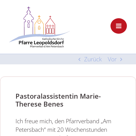
Skip
to
content
Zurück
Vor
Pastoralassistentin Marie-
Therese Benes
Ich freue mich, den Pfarrverband „Am
Petersbach“ mit 20 Wochenstunden