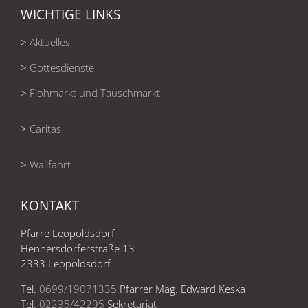
WICHTIGE LINKS
>
Aktuelles
>
Gottesdienste
>
Flohmarkt und Tauschmarkt
>
Caritas
>
Wallfahrt
KONTAKT
Pfarre Leopoldsdorf
Hennersdorferstraße 13
2333 Leopoldsdorf
Tel.
0699/19071335
Pfarrer Mag. Edward Keska
Tel.
02235/42295
Sekretariat