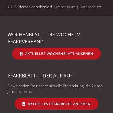
2026 Pfarre Leopoldsdorf |
Impressum
|
Datenschutz
WOCHENBLATT – DIE WOCHE IM
PFARRVERBAND
AKTUELLES WOCHENBLATT ANSEHEN
PFARRBLATT – „DER AUF!RUF“
Downloaden Sie unsere aktuelle Pfarrzeitung, die 2x pro
Jahr erscheint.
AKTUELLES PFARRBLATT ANSEHEN