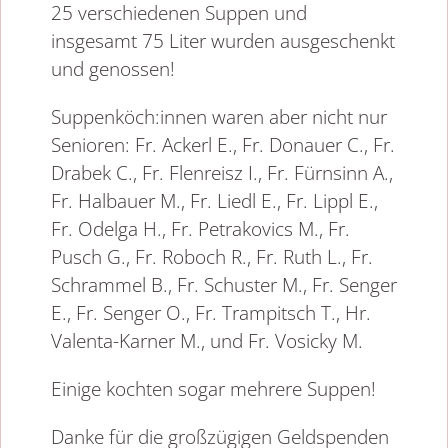
25 verschiedenen Suppen und
insgesamt 75 Liter wurden ausgeschenkt
und genossen!
Suppenköch:innen waren aber nicht nur
Senioren: Fr. Ackerl E., Fr. Donauer C., Fr.
Drabek C., Fr. Flenreisz I., Fr. Fürnsinn A.,
Fr. Halbauer M., Fr. Liedl E., Fr. Lippl E.,
Fr. Odelga H., Fr. Petrakovics M., Fr.
Pusch G., Fr. Roboch R., Fr. Ruth L., Fr.
Schrammel B., Fr. Schuster M., Fr. Senger
E., Fr. Senger O., Fr. Trampitsch T., Hr.
Valenta-Karner M., und Fr. Vosicky M.
Einige kochten sogar mehrere Suppen!
Danke für die großzügigen Geldspenden