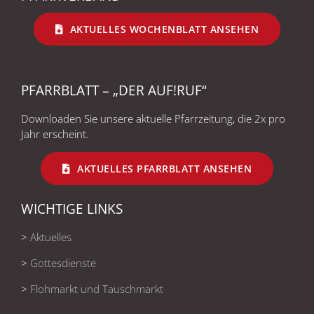
AKTUELLES WOCHENBLATT ANSEHEN
PFARRBLATT – „DER AUF!RUF“
Downloaden Sie unsere aktuelle Pfarrzeitung, die 2x pro
Jahr erscheint.
AKTUELLES PFARRBLATT ANSEHEN
WICHTIGE LINKS
>
Aktuelles
>
Gottesdienste
>
Flohmarkt und Tauschmarkt