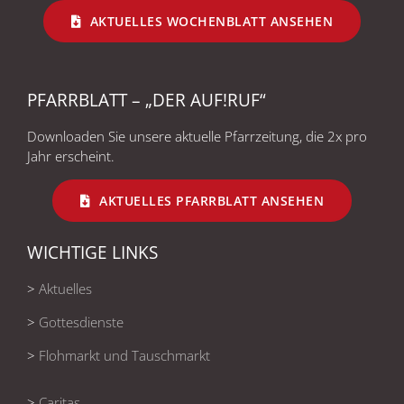
AKTUELLES WOCHENBLATT ANSEHEN
PFARRBLATT – „DER AUF!RUF“
Downloaden Sie unsere aktuelle Pfarrzeitung, die 2x pro
Jahr erscheint.
AKTUELLES PFARRBLATT ANSEHEN
WICHTIGE LINKS
>
Aktuelles
>
Gottesdienste
>
Flohmarkt und Tauschmarkt
>
Caritas