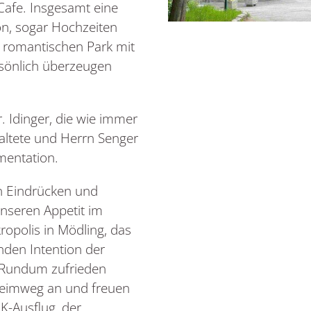
Cafe. Insgesamt eine
ion, sogar Hochzeiten
 romantischen Park mit
ersönlich überzeugen
. Idinger, die wie immer
altete und Herrn Senger
mentation.
n Eindrücken und
unseren Appetit im
ropolis in Mödling, das
den Intention der
. Rundum zufrieden
Heimweg an und freuen
K-Ausflug, der