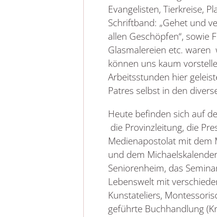
Evangelisten, Tierkreise, P
Schriftband: „Gehet und v
allen Geschöpfen“, sowie F
Glasmalereien etc. waren 
können uns kaum vorstellen
Arbeitsstunden hier geleis
Patres selbst in den diver
Heute befinden sich auf de
die Provinzleitung, die Pre
Medienapostolat mit dem M
und dem Michaelskalender
Seniorenheim, das Semina
Lebenswelt mit verschiede
Kunstateliers, Montessorisc
geführte Buchhandlung (Kr