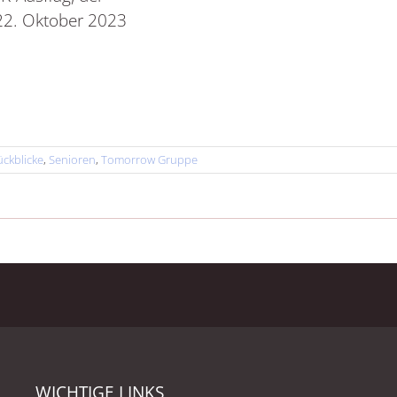
22. Oktober 2023
ückblicke
,
Senioren
,
Tomorrow Gruppe
WICHTIGE LINKS