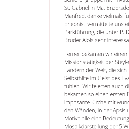
St. Gabriel in Ma. Enzersdo
Manfred, danke vielmals fü
Erlebnis, vermittelte uns e
Parkführung, die unter P.
Bruder Alois sehr interess
Ferner bekamen wir einen E
Missionstätigkeit der Steyl
Ländern der Welt, die sich 
Selbsthilfe im Geist des 
fühlen. Wir feierten auch 
bekamen so einen ersten E
imposante Kirche mit wun
den Wänden, in der Apsis
Motive alle eine Bedeutun
Mosaikdarstellung der 5 We