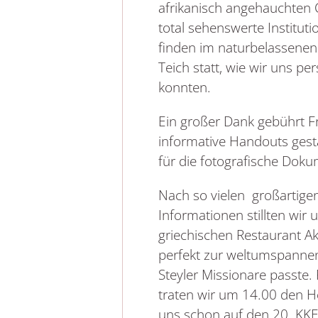
afrikanisch angehauchten 
total sehenswerte Institut
finden im naturbelassenen
Teich statt, wie wir uns p
konnten.
Ein großer Dank gebührt Fr
informative Handouts gest
für die fotografische Doku
Nach so vielen großartige
Informationen stillten wir 
griechischen Restaurant Ak
perfekt zur weltumspannen
Steyler Missionare passte
traten wir um 14.00 den 
uns schon auf den 20. KKE