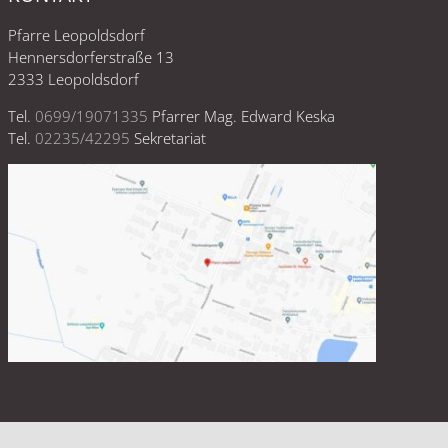
Pfarre Leopoldsdorf
Hennersdorferstraße 13
2333 Leopoldsdorf
Tel.
0699/19071335
Pfarrer Mag. Edward Keska
Tel.
02235/42295
Sekretariat