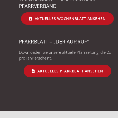
PFARRVERBAND
AKTUELLES WOCHENBLATT ANSEHEN
PFARRBLATT – „DER AUF!RUF“
Downloaden Sie unsere aktuelle Pfarrzeitung, die 2x
pro Jahr erscheint.
AKTUELLES PFARRBLATT ANSEHEN