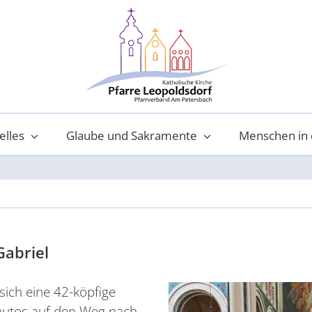
elles
Glaube und Sakramente
Menschen in 
Gabriel
sich eine 42-köpfige
autos auf den Weg nach