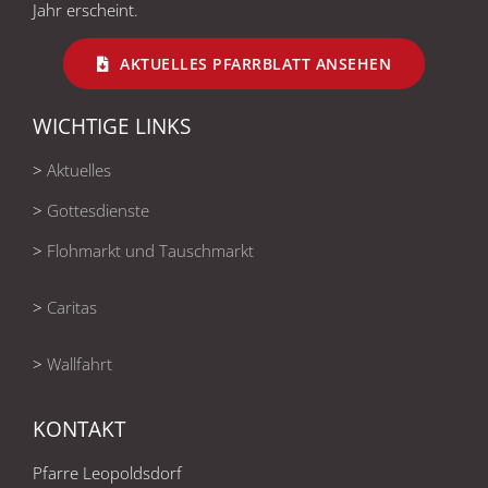
Jahr erscheint.
AKTUELLES PFARRBLATT ANSEHEN
WICHTIGE LINKS
>
Aktuelles
>
Gottesdienste
>
Flohmarkt und Tauschmarkt
>
Caritas
>
Wallfahrt
KONTAKT
Pfarre Leopoldsdorf