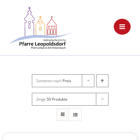
Skip
to
content
Sortieren nach
Preis
Zeige
50 Produkte