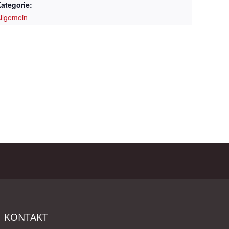
ategorie:
llgemein
KONTAKT