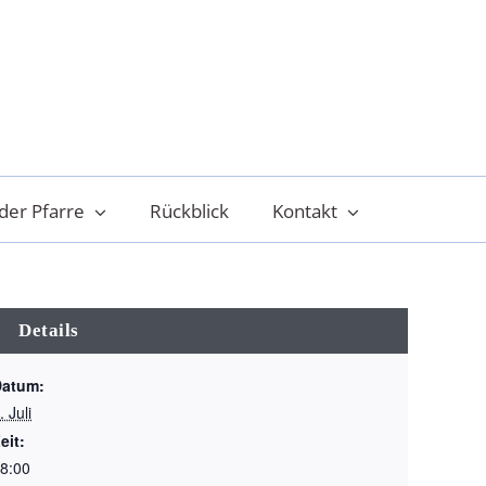
der Pfarre
Rückblick
Kontakt
Details
Datum:
. Juli
eit:
8:00