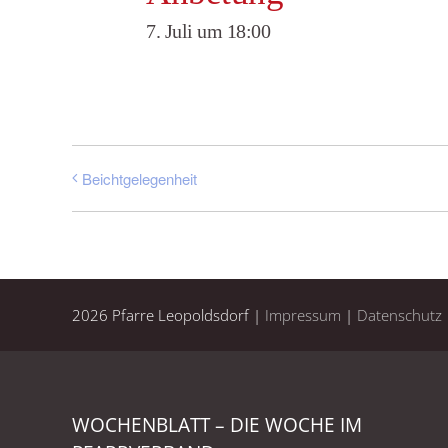
7. Juli um 18:00
Beichtgelegenheit
2026 Pfarre Leopoldsdorf |
Impressum
|
Datenschutz
WOCHENBLATT – DIE WOCHE IM